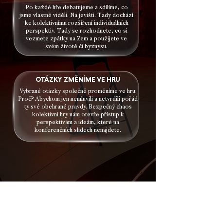
Po každé hře debatujeme a sdílíme, co
jsme vlastně viděli. Na jevišti. Tady dochází
ke kolektivnímu rozšíření individuálních
perspektiv. Tady se rozhodnete, co si
vezmete zpátky na Zem a použijete ve
svém životě či byznysu.
OTÁZKY ZMĚNÍME VE HRU
Vybrané otázky společně proměníme ve hru.
Proč? Abychom jen nemluvili a netvrdili pořád
ty své obehrané pravdy. Bezpečný chaos
kolektivní hry nám otevře přístup k
perspektivám a ideám, které na
konferenčních slidech nenajdete.